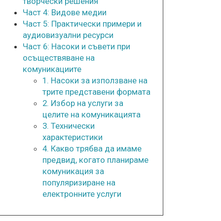
творчески решения
Част 4: Видове медии
Част 5: Практически примери и
аудиовизуални ресурси
Част 6: Насоки и съвети при
осъществяване на
комуникациите
1. Насоки за използване на
трите представени формата
2. Избор на услуги за
целите на комуникацията
3. Технически
характеристики
4. Какво трябва да имаме
предвид, когато планираме
комуникация за
популяризиране на
електронните услуги