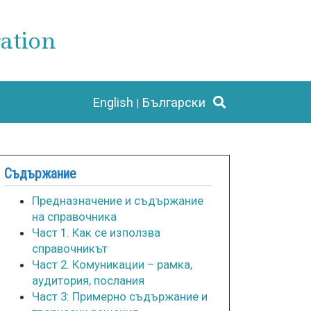
ation
English
Български
Съдържание
Предназначение и съдържание
на справочника
Част 1. Как се използва
справочникът
Част 2. Комуникации – рамка,
аудитория, послания
Част 3: Примерно съдържание и