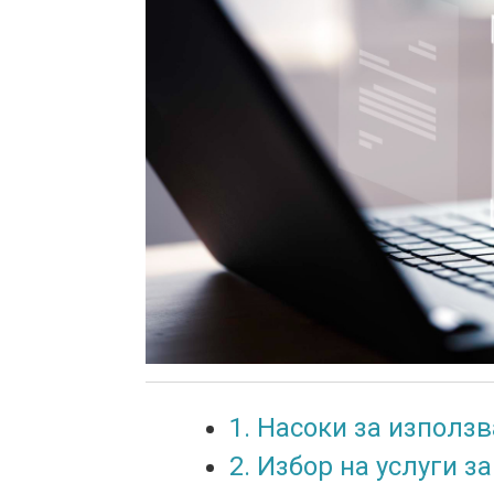
1. Насоки за използ
2. Избор на услуги з