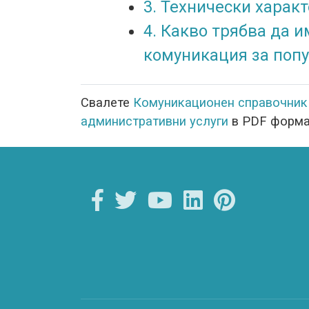
3. Технически харак
4. Какво трябва да 
комуникация за попу
Свалете
Комуникационен справочник 
административни услуги
в PDF форма