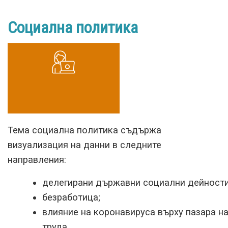
Социална политика
Тема социална политика съдържа
визуализация на данни в следните
направления:
делегирани държавни социални дейности
безработица;
влияние на коронавируса върху пазара н
труда.