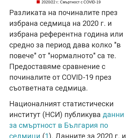
2020/22 г.: Смъртност с COVID-19
Разликата на починалите през
избрана седмица на 2020 г. и
избрана референтна година или
средно за период дава колко "в
повече" от "нормалното" са те.
Предоставяме сравнение с
починалите от COVID-19 през
съответната седмица.
Националният статистически
институт (НСИ) публикува
данни
за смъртност в България по
седмици
(
1
). Данните за 2020 г. и