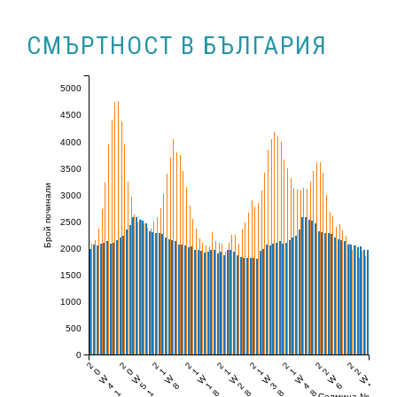
СМЪРТНОСТ В БЪЛГАРИЯ
5000
4500
4000
3500
Брой починали
3000
2500
2000
1500
1000
500
0
2
2
2
2
2
2
2
2
2
0
0
1
1
1
1
1
2
2
W
W
W
W
W
W
W
W
W
4
5
8
1
2
3
4
6
1
1
1
8
8
8
8
6
Седмица №