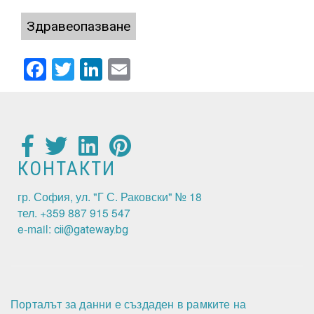
Здравеопазване
Facebook
Twitter
LinkedIn
Email
КОНТАКТИ
гр. София, ул. "Г С. Раковски" № 18
тел. +359 887 915 547
e-mail:
cii@gateway.bg
Порталът за данни е създаден в рамките на