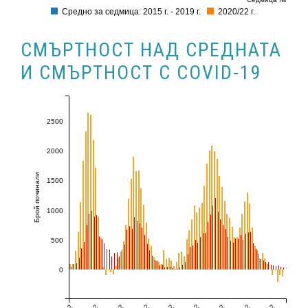
Средно за седмица: 2015 г. - 2019 г.
2020/22 г.
СМЪРТНОСТ НАД СРЕДНАТА
И СМЪРТНОСТ С COVID-19
2500
2000
Брой починали
1500
1000
500
0
2
2
2
2
2
2
2
2
2