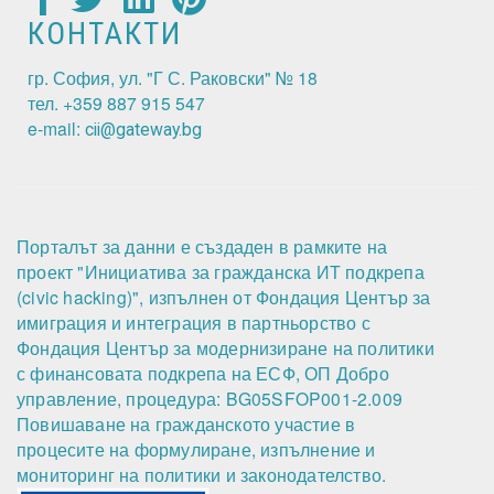
КОНТАКТИ
гр. София, ул. "Г С. Раковски" № 18
тел. +359 887 915 547
e-mail:
cii@gateway.bg
Порталът за данни е създаден в рамките на
проект "Инициатива за гражданска ИТ подкрепа
(civic hacking)", изпълнен от Фондация Център за
имиграция и интеграция в партньорство с
Фондация Център за модернизиране на политики
с финансовата подкрепа на ЕСФ, ОП Добро
управление, процедура: BG05SFOP001-2.009
Повишаване на гражданското участие в
процесите на формулиране, изпълнение и
мониторинг на политики и законодателство.