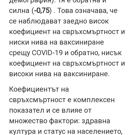
демография). Тя е обратна и
силна (
-0,75
) . Това означава, че
се наблюдават заедно висок
коефициент на свръхсмъртност и
ниски нива на ваксиниране
срещу COVID-19 и обратно, нисък
коефициент на свръхсмъртност и
високи нива на ваксиниране.
Коефициентът на
свръхсмъртност е комплексен
показател и се влияе от
множество фактори: здравна
култура и статус на населението,