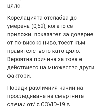
цяло.
Корелацията отслабва до
умерена (0,52), когато се
приложи показател за доверие
от по-високо ниво, тоест към
правителството като цяло.
Вероятна причина за това е
действието на множество други
фактори.
Поради различния начин на
проследяване на смъртните
случаи от/ с COVID-19 в