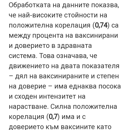
Обработката на данните показва,
че най-високите стойности на
положителна корелация (
0,74
) са
между процента на ваксинирани
и доверието в здравната
система. Това означава, че
движението на двата показателя
– дял на ваксинираните и степен
на доверие – има еднаква посока
и сходен интензитет на
нарастване. Силна положителна
корелация (
0,7
) има и с
доверието към ваксините като