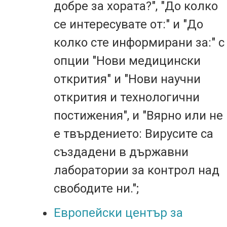
добре за хората?", "До колко
се интересувате от:" и "До
колко сте информирани за:" с
опции "Нови медицински
открития" и "Нови научни
открития и технологични
постижения", и "Вярно или не
е твърдението: Вирусите са
създадени в държавни
лаборатории за контрол над
свободите ни.";
Европейски център за