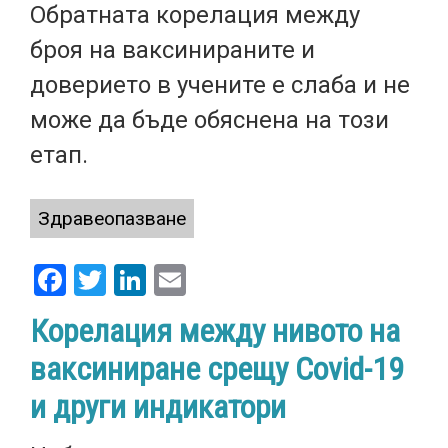
Обратната корелация между
броя на ваксинираните и
доверието в учените е слаба и не
може да бъде обяснена на този
етап.
Здравеопазване
Facebook
Twitter
LinkedIn
Email
Корелация между нивото на
ваксиниране срещу Covid-19
и други индикатори