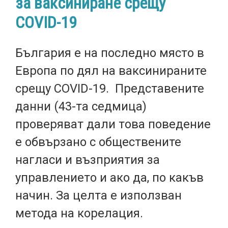
за ваксиниране срещу
COVID-19
​​​​​България е на последно място в
Европа по дял на ваксинираните
срещу COVID-19. Представените
данни (43-та седмица)
проверяват дали това поведение
е обвързано с обществените
нагласи и възприятия за
управлението и ако да, по какъв
начин. За целта е използван
метода на корелация.