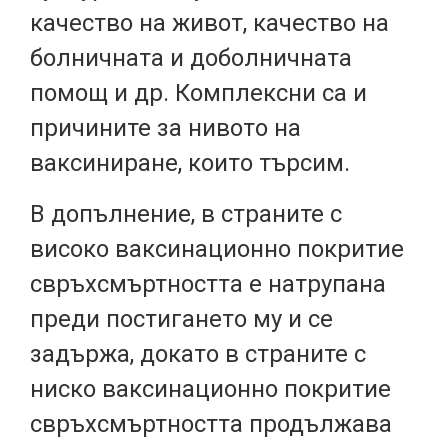
качество на живот, качество на
болничната и доболничната
помощ и др. Комплексни са и
причините за нивото на
ваксиниране, които търсим.
В допълнение, в страните с
високо ваксинационно покритие
свръхсмъртността е натрупана
преди постигането му и се
задържа, докато в страните с
ниско ваксинационно покритие
свръхсмъртността продължава