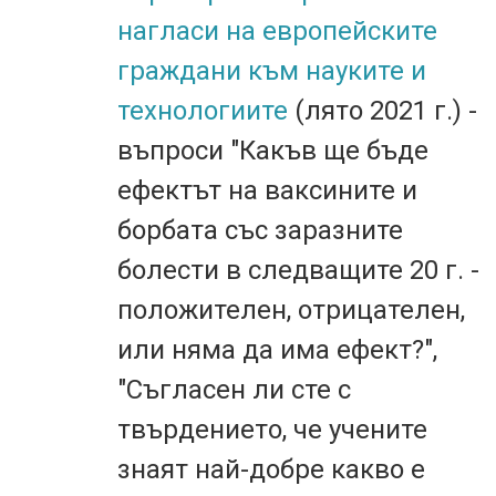
нагласи на европейските
граждани към науките и
технологиите
(лято 2021 г.) -
въпроси "Какъв ще бъде
ефектът на ваксините и
борбата със заразните
болести в следващите 20 г. -
положителен, отрицателен,
или няма да има ефект?",
"Съгласен ли сте с
твърдението, че учените
знаят най-добре какво е