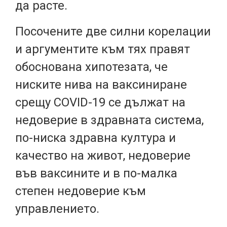
да расте.
Посочените две силни корелации
и аргументите към тях правят
обоснована хипотезата, че
ниските нива на ваксиниране
срещу COVID-19 се дължат на
недоверие в здравната система,
по-ниска здравна култура и
качество на живот, недоверие
във ваксините и в по-малка
степен недоверие към
управлението.