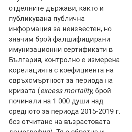
отделните държави, както и
публикувана публична
информация за неизвестен, но
значим брой фалшифицирани
имунизационни сертификати в
България, контролно е измерена
корелацията с коефициента на
свръхсмъртност за периода на
кризата (
excess mortality
, брой
починали на 1 000 души над
средното за периода 2015-2019 г.
без отчитане на възрастовата