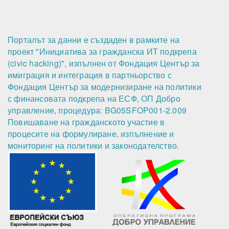
Порталът за данни е създаден в рамките на
проект "Инициатива за гражданска ИТ подкрепа
(civic hacking)", изпълнен от Фондация Център за
имиграция и интеграция в партньорство с
Фондация Център за модернизиране на политики
с финансовата подкрепа на ЕСФ, ОП Добро
управление, процедура: BG05SFOP001-2.009
Повишаване на гражданското участие в
процесите на формулиране, изпълнение и
мониторинг на политики и законодателство.