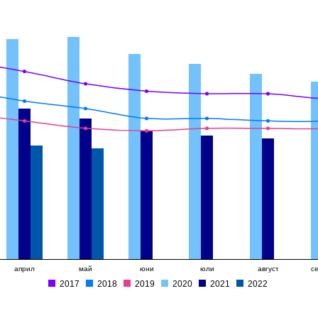
април
май
юни
юли
август
с
2017
2018
2019
2020
2021
2022