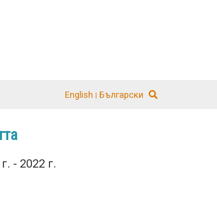
English
Български
тта
. - 2022 г.