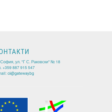
ОНТАКТИ
. София, ул. "Г С. Раковски" № 18
л. +359 887 915 547
ail:
cii@gateway.bg