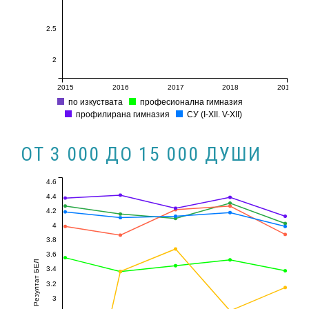
2.5
2
2015
2016
2017
2018
2019
по изкуствата
професионална гимназия
профилирана гимназия
СУ (I-XII. V-XII)
ОТ 3 000 ДО 15 000 ДУШИ
4.6
4.4
4.2
4
3.8
3.6
Резултат БЕЛ
3.4
3.2
3