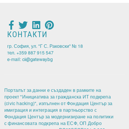
КОНТАКТИ
гр. София, ул. "Г С. Раковски" № 18
тел. +359 887 915 547
e-mail:
cii@gateway.bg
Порталът за данни е създаден в рамките на
проект "Инициатива за гражданска ИТ подкрепа
(civic hacking)", изпълнен от Фондация Център за
имиграция и интеграция в партньорство с
Фондация Център за модернизиране на политики
с финансовата подкрепа на ЕСФ, ОП Добро