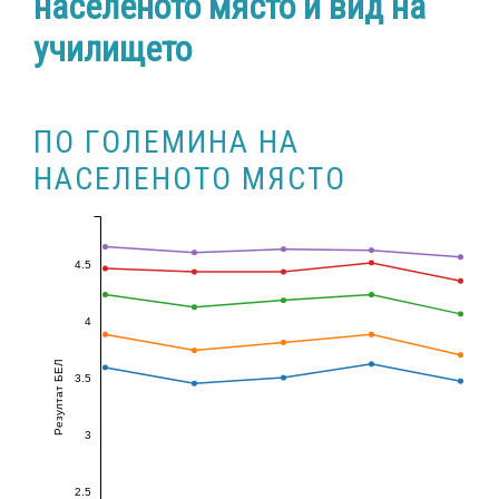
населеното място и вид на
училището
ПО ГОЛЕМИНА НА
НАСЕЛЕНОТО МЯСТО
4.5
4
Резултат БЕЛ
3.5
3
2.5