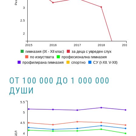
3
2.5
2
2015
2016
2017
2018
2019
гимназия (ІХ - ХІІ клас)
за деца с увреден слух
по изкуствата
професионална гимназия
профилирана гимназия
спортно
СУ (I-XII. V-XII)
ОТ 100 000 ДО 1 000 000
ДУШИ
5.5
5
4.5
4