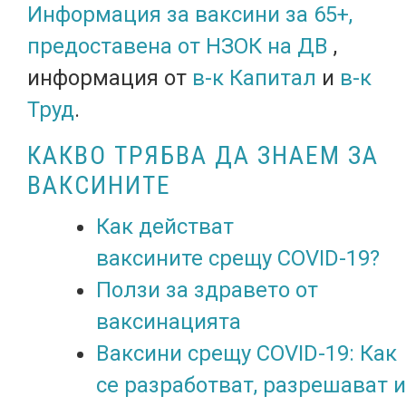
Информация за ваксини за 65+,
предоставена от НЗОК на ДВ
,
информация от
в-к Капитал
и
в-к
Труд
.
КАКВО ТРЯБВА ДА ЗНАЕМ ЗА
ВАКСИНИТЕ
Как действат
ваксините срещу COVID-19?
Ползи за здравето от
ваксинацията
Ваксини срещу COVID-19: Как
се разработват, разрешават и