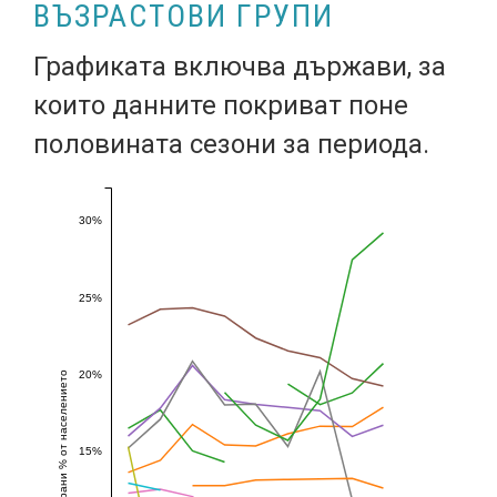
ВЪЗРАСТОВИ ГРУПИ
Графиката включва държави, за
които данните покриват поне
половината сезони за периода.
30%
25%
20%
Ваксинирани % от населението
15%