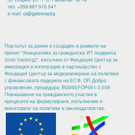
тел. +359 887 915 547
e-mail:
cii@gateway.bg
Порталът за данни е създаден в рамките на
проект "Инициатива за гражданска ИТ подкрепа
(civic hacking)", изпълнен от Фондация Център за
имиграция и интеграция в партньорство с
Фондация Център за модернизиране на политики
с финансовата подкрепа на ЕСФ, ОП Добро
управление, процедура: BG05SFOP001-2.009
Повишаване на гражданското участие в
процесите на формулиране, изпълнение и
мониторинг на политики и законодателство.