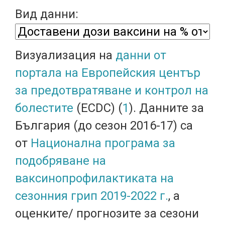
Вид данни:
Визуализация на
данни от
портала на Европейския център
за предотвратяване и контрол на
болестите
(ECDC) (
1
). Данните за
България (до сезон 2016-17) са
от
Национална програма за
подобряване на
ваксинопрофилактиката на
сезонния грип 2019-2022 г.
, а
оценките/ прогнозите за сезони