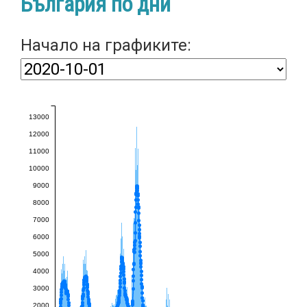
България по дни
Начало на графиките:
13000
12000
11000
10000
9000
8000
7000
6000
5000
4000
3000
2000