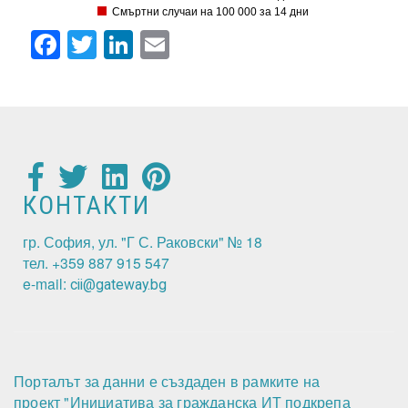
Смъртни случаи на 100 000 за 14 дни
Facebook
Twitter
LinkedIn
Email
КОНТАКТИ
гр. София, ул. "Г С. Раковски" № 18
тел. +359 887 915 547
e-mail:
cii@gateway.bg
Порталът за данни е създаден в рамките на
проект "Инициатива за гражданска ИТ подкрепа